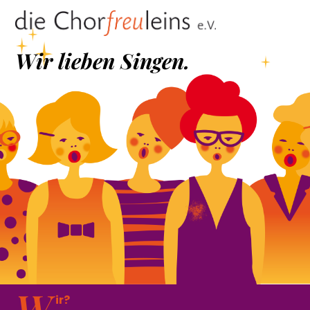
Skip
Men
to
content
Wir lieben Singen.
W
ir?