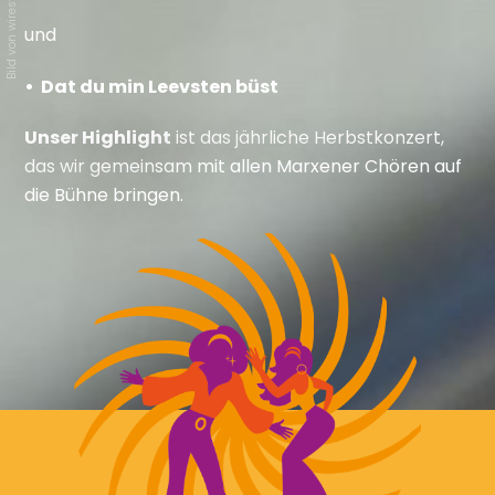
Bild von wirestock
und
• Dat du min Leevsten büst
Unser Highlight
ist das jährliche Herbstkonzert,
das wir gemeinsam mit allen Marxener Chören auf
die Bühne bringen.